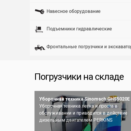
Навесное оборудование
Подъемники гидравлические
Фронтальные погрузчики и экскават
Погрузчики на складе
Уборочная техника Sinomach GHS5020E
Уборочная техника легка и проста в
обслуживании и приводится в действие
дизельным двигателем PERKINS