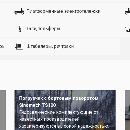
Платформенные электротележки
Тали, тельферы
оры
Штабелеры, ричтраки
Погрузчик с бортовым поворотом
Sinomach TS100
Гидравлические комплектующие от
известных производителей
характеризуются высокой надежностью.