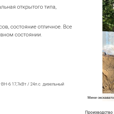
льная открытого типа,
асов, состояние отличное. Все
авном состоянии.
BH-6 17,7кВт / 24л.с. дизельный
Мини-экскават
Производство Я