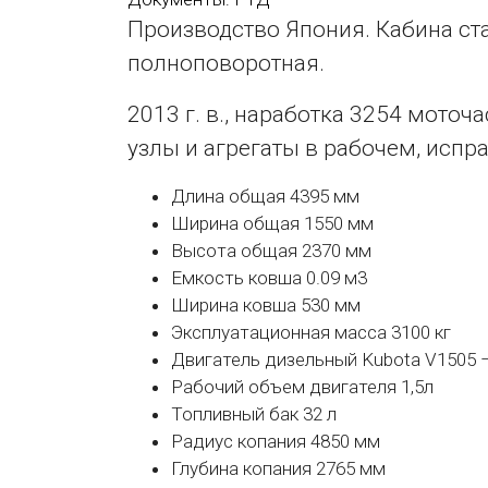
Производство Япония. Кабина ста
полноповоротная.
2013 г. в., наработка 3254 моточ
узлы и агрегаты в рабочем, испр
Длина общая 4395 мм
Ширина общая 1550 мм
Высота общая 2370 мм
Емкость ковша 0.09 м3
Ширина ковша 530 мм
Эксплуатационная масса 3100 кг
Двигатель дизельный Kubota V1505 –
Рабочий объем двигателя 1,5л
Топливный бак 32 л
Радиус копания 4850 мм
Глубина копания 2765 мм