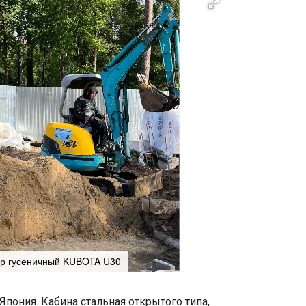
ор гусеничный KUBOTA U30
пония. Кабина стальная открытого типа,