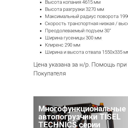
Высота копания 4615 мм
Высота разгрузки 3270 мм
Максимальный радиус поворота 199
Скорость транспортная низкая / выс
Преодолеваемый подъем 30"
Ширина гусеницы 300 мм
Клиренс 290 мм
Ширина и высота отвала 1550х335 м
Цена указана за н/р. Помощь при
Покупателя
Многофункциональные
автопогрузчики TISEL
TECHNICS серии