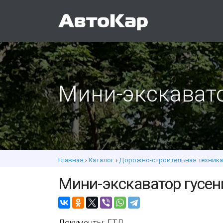
Мини-экскават
Главная
›
Каталог
›
Дорожно-строительная техника
Мини-экскаватор гусе
Документы: ГТД