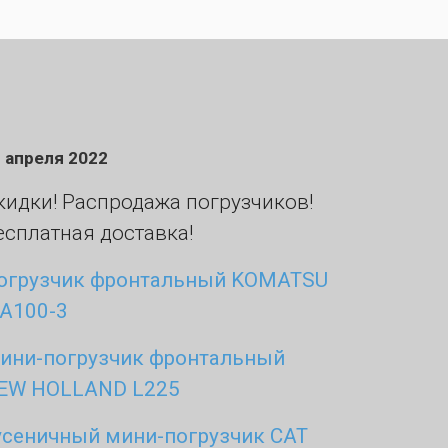
 апреля 2022
кидки! Распродажа погрузчиков!
есплатная доставка!
огрузчик фронтальный KOMATSU
A100-3
ини-погрузчик фронтальный
EW HOLLAND L225
усеничный мини-погрузчик CAT