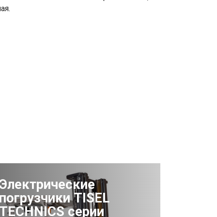
ая.
Электрические
погрузчики TISEL
TECHNICS серии