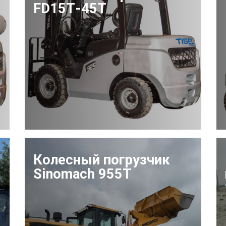
FD15Т-45Т
Колесный погрузчик
Sinomach 955T