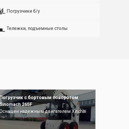
Погрузчики б/у
Тележки, подъемные столы
Погрузчик с бортовым поворотом
Sinomach 265F
Оснащен надежным двигателем Xinchai