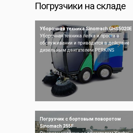
Погрузчики на складе
Уборочная техника Sinomach GHS5020E
Уборочная техника легка и проста в
обслуживании и приводится в действие
дизельным двигателем PERKINS
Погрузчик с бортовым поворотом
Sinomach 255F