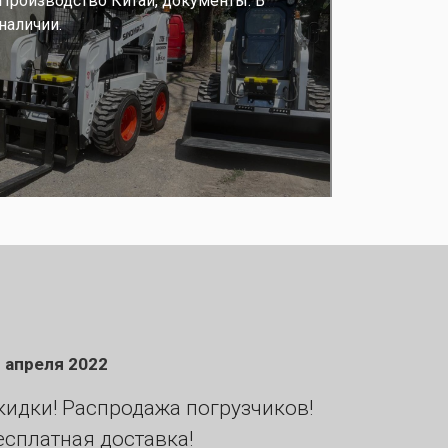
Производство Китай, документы. В
наличии.
 апреля 2022
кидки! Распродажа погрузчиков!
есплатная доставка!