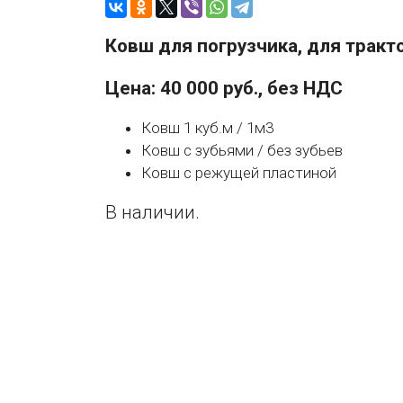
Ковш для погрузчика, для тракт
Цена: 40 000 руб., без НДС
Ковш 1 куб.м / 1м3
Ковш с зубьями / без зубьев
Ковш с режущей пластиной
В наличии.