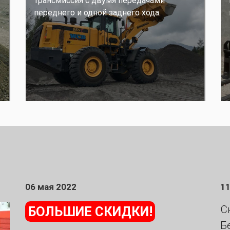
Трансмиссия с двумя передачами
переднего и одной заднего хода.
06 мая 2022
11
С
БОЛЬШИЕ СКИДКИ!
Б