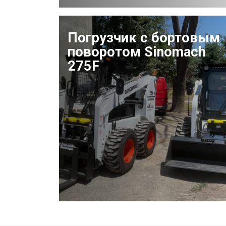
Погрузчик с бортовым
поворотом Sinomach
275F