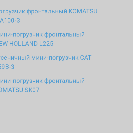
огрузчик фронтальный KOMATSU
A100-3
ини-погрузчик фронтальный
EW HOLLAND L225
усеничный мини-погрузчик CAT
59B-3
ини-погрузчик фронтальный
OMATSU SK07