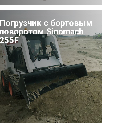
Погрузчик с бортовым
поворотом Sinomach
255F