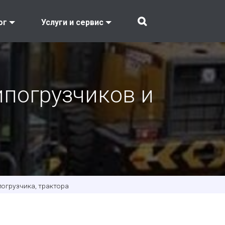
ог
Услуги и сервис
ипогрузчиков и
погрузчика, трактора