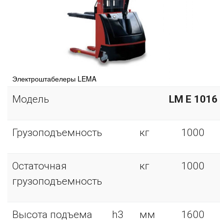
Электроштабелеры LEMA
Модель
LM E 1016
Грузоподъемность
кг
1000
Остаточная
кг
1000
грузоподъемность
Высота подъема
h3
мм
1600