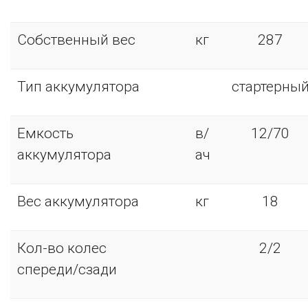
Собственный вес
кг
287
Тип аккумулятора
стартерны
Емкость
в/
12/70
аккумулятора
ач
Вес аккумулятора
кг
18
Кол-во колес
2/2
спереди/сзади