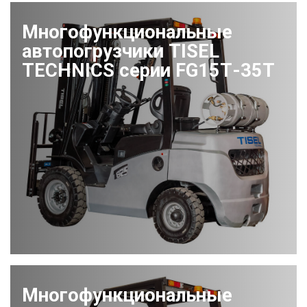
Многофункциональные
автопогрузчики TISEL
TECHNICS серии FG15Т-35Т
Многофункциональные