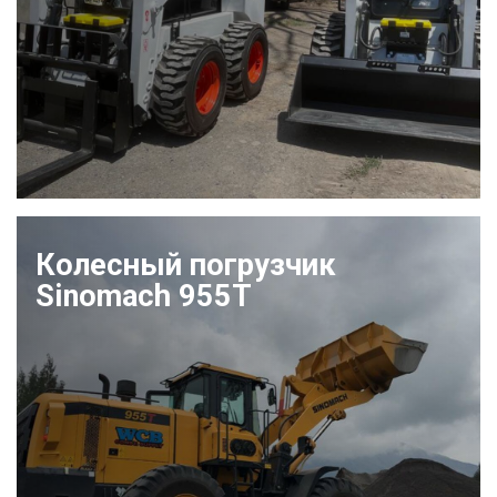
Колесный погрузчик
Sinomach 955T