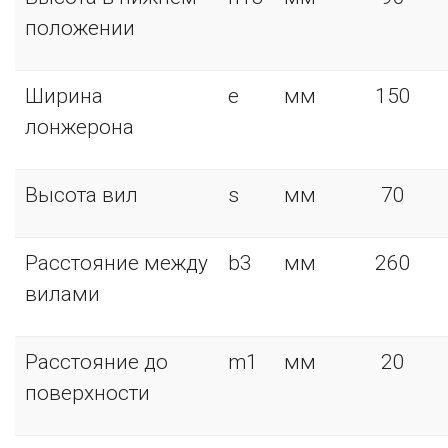
положении
Ширина
e
мм
150
лонжерона
Высота вил
s
мм
70
Расстояние между
b3
мм
260
вилами
Расстояние до
m1
мм
20
поверхности