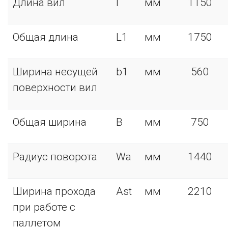
Длина вил
l
мм
1150
Общая длина
L1
мм
1750
Ширина несущей
b1
мм
560
поверхности вил
Общая ширина
В
мм
750
Радиус поворота
Wa
мм
1440
Ширина прохода
Ast
мм
2210
при работе с
паллетом