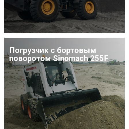
Погрузчик с бортовым
поворотом Sinomach 255F