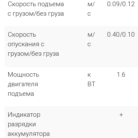
Скорость подъема
м/
0.09/0.12
с грузом/без груза
с
Скорость
м/
0.40/0.10
опускания с
с
грузом/без груза
Мощность
к
1.6
двигателя
ВТ
подъема
Индикатор
+
разрядки
аккумулятора