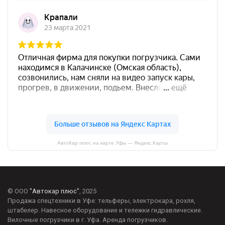
АвтоКар плюс на карте Уфы — Яндекс.Карты
© ООО
"Автокар плюс"
, 2025
Продажа спецтехники в Уфе: тельферы, электрокара, рохля,
штабелер. Навесное оборудование и тележки гидравлические.
Вилочные погрузчики в г. Уфа. Аренда погрузчиков.