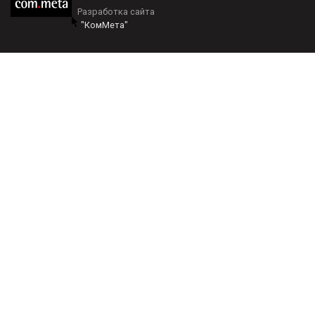
Разработка сайта
"КомМета"