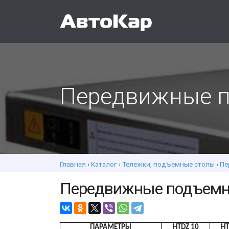
Передвижные п
Главная
›
Каталог
›
Тележки, подъемные столы
›
Пе
Передвижные подъемны
ПАРАМЕТРЫ
HTDZ 10
HT