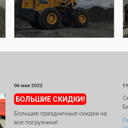
06 мая 2022
11
С
БОЛЬШИЕ СКИДКИ!
Б
Большие праздничные скидки на
П
все погрузчики!