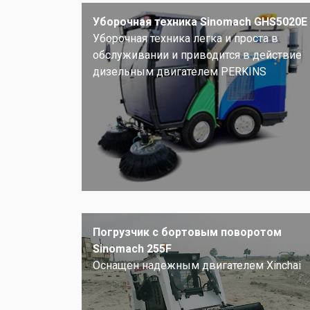
Уборочная техника Sinomach GHS5020E
Уборочная техника легка и проста в
обслуживании и приводится в действие
дизельным двигателем PERKINS
Погрузчик с бортовым поворотом
Sinomach 255F
Оснащен надежным двигателем Xinchai