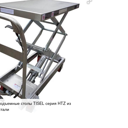
одъемные столы TISEL серия HTZ из
тали