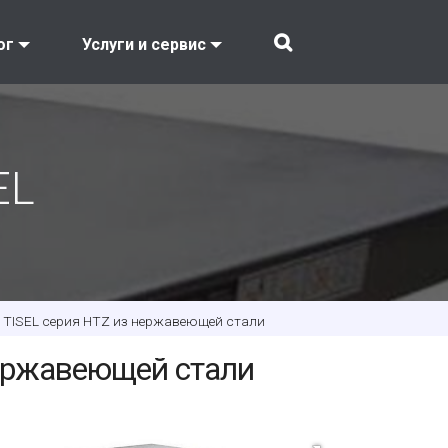
ог
Услуги и сервис
EL
 TISEL серия HTZ из нержавеющей стали
ержавеющей стали