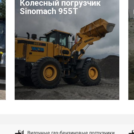
Колесный погрузчик
Sinomach 955T
Вилочные газ-бензиновые погрузчики