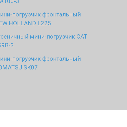
A100-3
ини-погрузчик фронтальный
EW HOLLAND L225
усеничный мини-погрузчик CAT
59B-3
ини-погрузчик фронтальный
OMATSU SK07