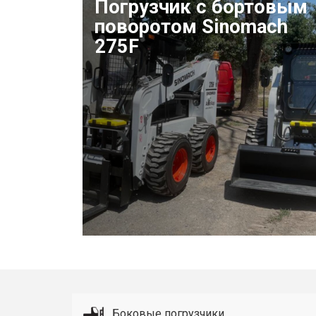
Погрузчик с бортовым
поворотом Sinomach
275F
Боковые погрузчики