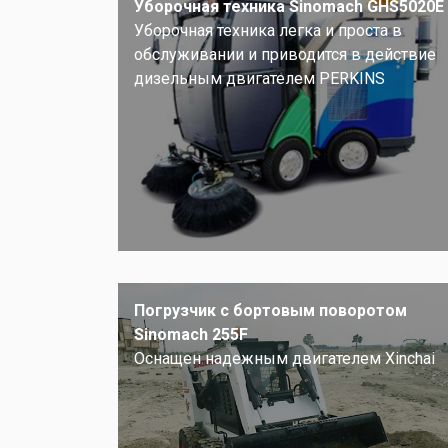
Уборочная техника Sinomach GHS5020E
Уборочная техника легка и проста в
обслуживании и приводится в действие
дизельным двигателем PERKINS
Погрузчик с бортовым поворотом
Sinomach 255F
Оснащен надежным двигателем Xinchai