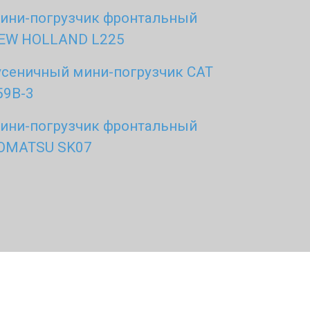
ини-погрузчик фронтальный
EW HOLLAND L225
усеничный мини-погрузчик CAT
59B-3
ини-погрузчик фронтальный
OMATSU SK07