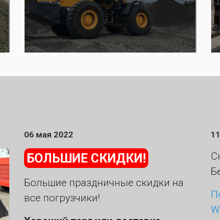
06 мая 2022
11
С
БОЛЬШИЕ СКИДКИ!
Б
Большие праздничные скидки на
П
все погрузчики!
W