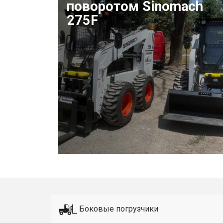
поворотом Sinomach
275F
Боковые погрузчики