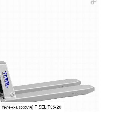
 тележка (роxля) TISEL T35-20