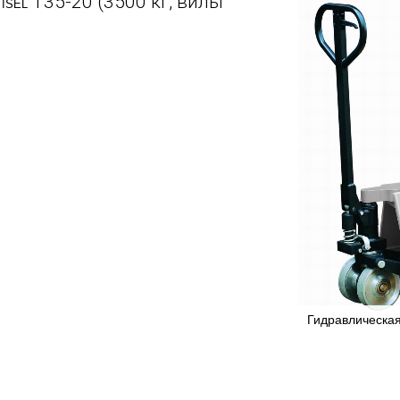
T35-20 (3500 кг, вилы
TISEL
Гидравлическая