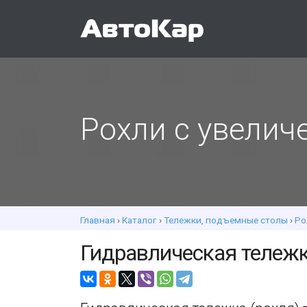
Рохли с увели
Главная
›
Каталог
›
Тележки, подъемные столы
›
Ро
Гидравлическая тележка