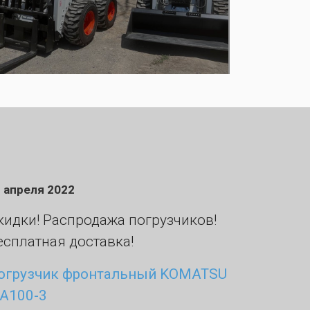
 апреля 2022
кидки! Распродажа погрузчиков!
есплатная доставка!
огрузчик фронтальный KOMATSU
A100-3