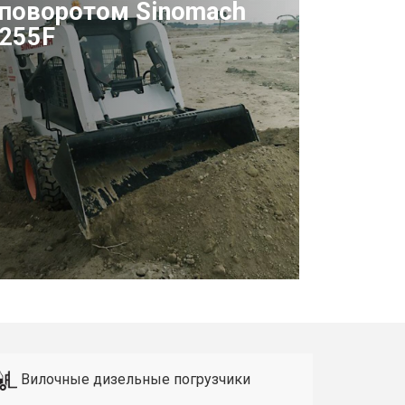
поворотом Sinomach
255F
Вилочные дизельные погрузчики