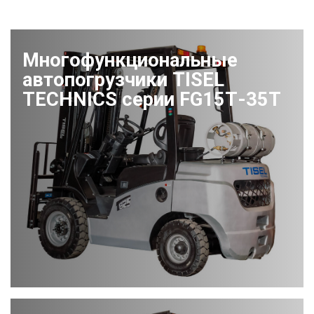
Многофункциональные
автопогрузчики TISEL
TECHNICS серии FG15Т-35Т