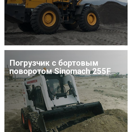
Погрузчик с бортовым
поворотом Sinomach 255F