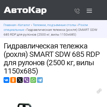
Главная
›
Каталог
›
Тележки, подъемные столы
›
Рохли
специальные
› Гидравлическая тележка (роxля) SMART SDW
685 RDP для рулонов (2500 кг, вилы 1150x685)
Гидравлическая тележка
(роxля) SMART SDW 685 RDP
для рулонов (2500 кг, вилы
1150x685)