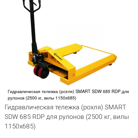
Гидравлическая тележка (роxля) SMART SDW 685 RDP для
рулонов (2500 кг, вилы 1150x685)
Гидравлическая тележка (роxля) SMART
SDW 685 RDP для рулонов (2500 кг, вилы
1150x685)