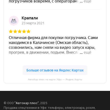
АвтоКар плюс на карте Уфы — Яндекс.Карты
© ООО
"Автокар плюс"
, 2025
Продажа спецтехники в Уфе: тельферы, электрокара, рохля,