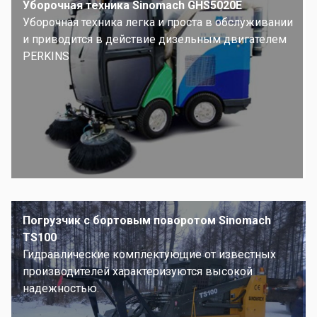
Уборочная техника Sinomach GHS5020E
Уборочная техника легка и проста в обслуживании
и приводится в действие дизельным двигателем
PERKINS
Погрузчик с бортовым поворотом Sinomach
TS100
Гидравлические комплектующие от известных
производителей характеризуются высокой
надежностью.