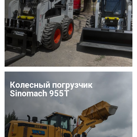
Колесный погрузчик
Sinomach 955T