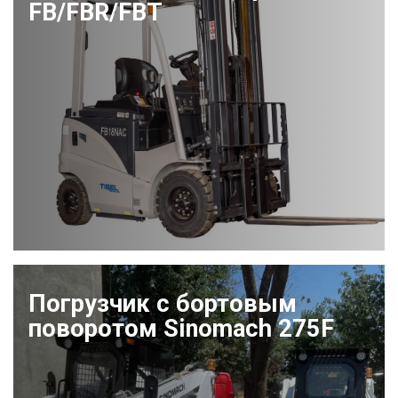
FB/FBR/FBT
Погрузчик с бортовым
поворотом Sinomach 275F