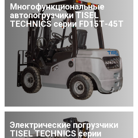
Многофункциональные
автопогрузчики TISEL
TECHNICS серии FD15Т-45Т
Электрические погрузчики
TISEL TECHNICS серии