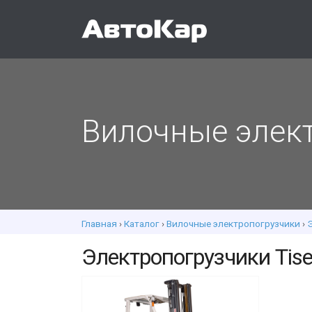
Вилочные элек
Главная
›
Каталог
›
Вилочные электропогрузчики
›
Э
Электропогрузчики Tise