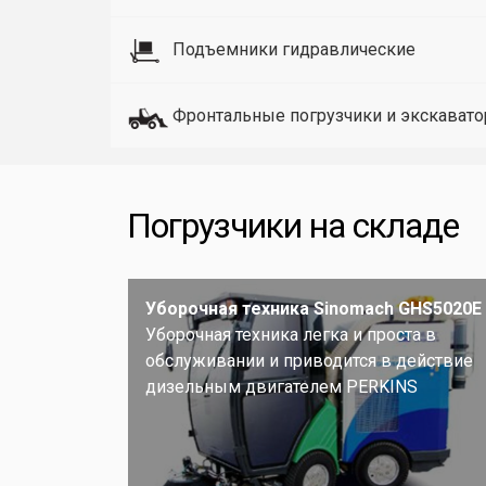
Подъемники гидравлические
Фронтальные погрузчики и экскават
Погрузчики на складе
Уборочная техника Sinomach GHS5020E
Уборочная техника легка и проста в
обслуживании и приводится в действие
дизельным двигателем PERKINS