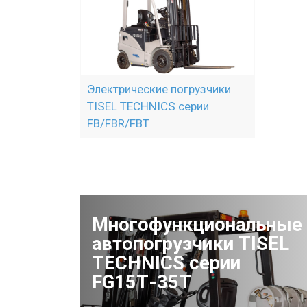
Электрические погрузчики
TISEL TECHNICS серии
FB/FBR/FBT
Многофункциональные
автопогрузчики TISEL
TECHNICS серии
FG15Т-35Т