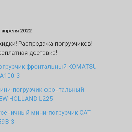
 апреля 2022
кидки! Распродажа погрузчиков!
есплатная доставка!
огрузчик фронтальный KOMATSU
A100-3
ини-погрузчик фронтальный
EW HOLLAND L225
усеничный мини-погрузчик CAT
59B-3