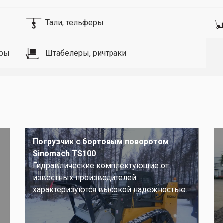
Тали, тельферы
оры
Штабелеры, ричтраки
Погрузчик с бортовым поворотом
Sinomach TS100
Гидравлические комплектующие от
известных производителей
характеризуются высокой надежностью.