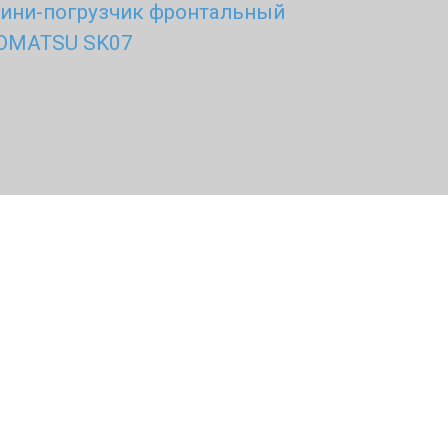
ини-погрузчик фронтальный
OMATSU SK07