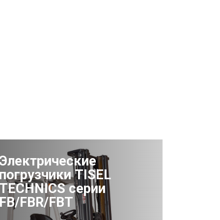
Электрические
погрузчики TISEL
TECHNICS серии
FB/FBR/FBT