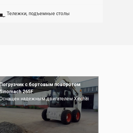
Тележки, подъемные столы
Погрузчик с бортовым поворотом
Sinomach 265F
Оснащен надежным двигателем Xinchai