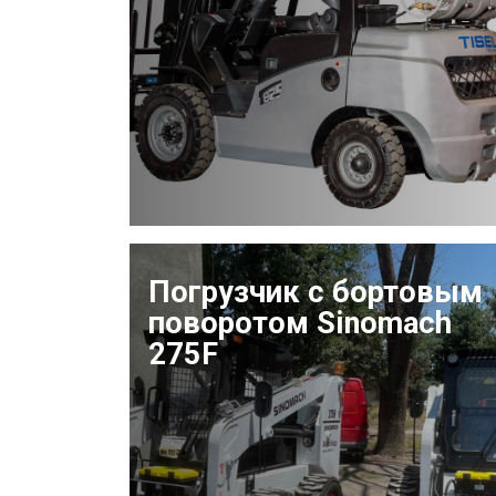
Погрузчик с бортовым
поворотом Sinomach
275F